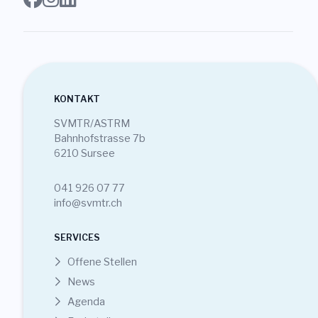
KONTAKT
SVMTR/ASTRM
Bahnhofstrasse 7b
6210 Sursee
041 926 07 77
info@svmtr.ch
SERVICES
Offene Stellen
News
Agenda