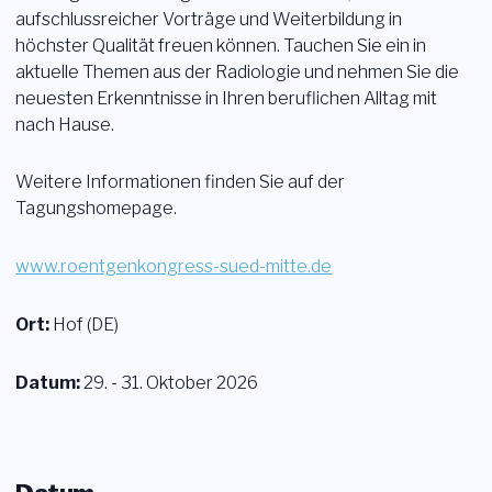
aufschlussreicher Vorträge und Weiterbildung in
Login
höchster Qualität freuen können. Tauchen Sie ein in
aktuelle Themen aus der Radiologie und nehmen Sie die
Mitglied werden
Sektionen
neuesten Erkenntnisse in Ihren beruflichen Alltag mit
nach Hause.
Weitere Informationen finden Sie auf der
Tagungshomepage.
www.roentgenkongress-sued-mitte.de
Ort:
Hof (DE)
Datum:
29. - 31. Oktober 2026