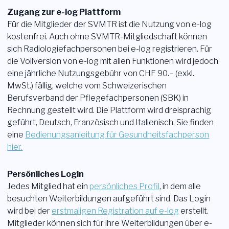
Zugang zur e-log Plattform
Für die Mitglieder der SVMTR ist die Nutzung von e-log
kostenfrei. Auch ohne SVMTR-Mitgliedschaft können
sich Radiologiefachpersonen bei e-log registrieren. Für
die Vollversion von e-log mit allen Funktionen wird jedoch
eine jährliche Nutzungsgebühr von CHF 90.– (exkl.
MwSt.) fällig, welche vom Schweizerischen
Berufsverband der Pflegefachpersonen (SBK) in
Rechnung gestellt wird. Die Plattform wird dreisprachig
geführt, Deutsch, Französisch und Italienisch. Sie finden
eine
Bedienungsanleitung für Gesundheitsfachperson
hier.
Persönliches Login
Jedes Mitglied hat ein
persönliches Profil
, in dem alle
besuchten Weiterbildungen aufgeführt sind. Das Login
wird bei der
erstmaligen Registration auf e-log
erstellt.
Mitglieder können sich für ihre Weiterbildungen über e-