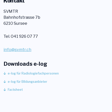
Kontakt
SVMTR
Bahnhofstrasse 7b
6210 Sursee
Tel. 041 926 07 77
info@svmtr.ch
Downloads e-log
e-log für Radiologiefachpersonen
e-log für Bildungsanbieter
Factsheet