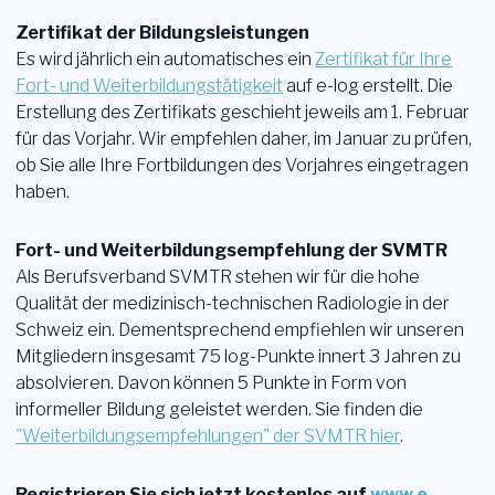
Zertifikat der Bildungsleistungen
Es wird jährlich ein automatisches ein
Zertifikat für Ihre
Fort- und Weiterbildungstätigkeit
auf e-log erstellt. Die
Erstellung des Zertifikats geschieht jeweils am 1. Februar
für das Vorjahr. Wir empfehlen daher, im Januar zu prüfen,
ob Sie alle Ihre Fortbildungen des Vorjahres eingetragen
haben.
Fort- und Weiterbildungsempfehlung der SVMTR
Als Berufsverband SVMTR stehen wir für die hohe
Qualität der medizinisch-technischen Radiologie in der
Schweiz ein. Dementsprechend empfiehlen wir unseren
Mitgliedern insgesamt 75 log-Punkte innert 3 Jahren zu
absolvieren. Davon können 5 Punkte in Form von
informeller Bildung geleistet werden. Sie finden die
"Weiterbildungsempfehlungen" der SVMTR hier
.
Registrieren Sie sich jetzt kostenlos auf
www.e-