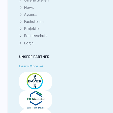
Offene Stellen
News
Agenda
Fachstellen
Projekte
Rechtsschutz
Login
UNSERE PARTNER
Learn More