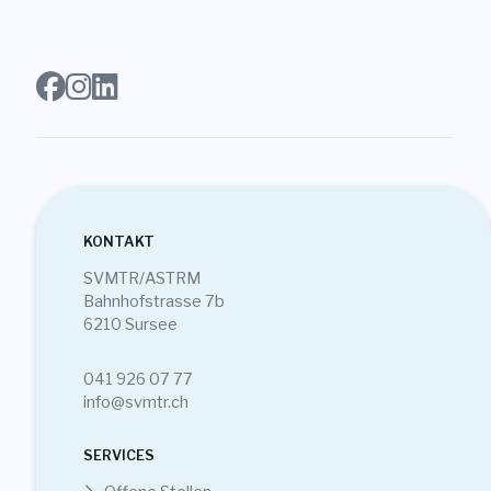
KONTAKT
SVMTR/ASTRM
Bahnhofstrasse 7b
6210 Sursee
041 926 07 77
info@svmtr.ch
SERVICES