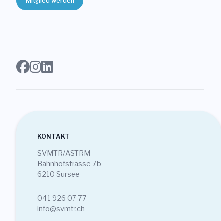
Mitglied werden
Login
Mitglied werden
Sektionen
KONTAKT
SVMTR/ASTRM
Bahnhofstrasse 7b
6210 Sursee
041 926 07 77
info@svmtr.ch