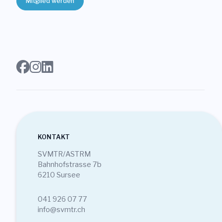
Mitglied werden
Login
Mitglied werden
Sektionen
KONTAKT
SVMTR/ASTRM
Bahnhofstrasse 7b
6210 Sursee
041 926 07 77
info@svmtr.ch