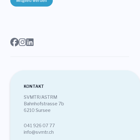
Mitglied werden
Login
Mitglied werden
Sektionen
KONTAKT
SVMTR/ASTRM
Bahnhofstrasse 7b
6210 Sursee
041 926 07 77
info@svmtr.ch