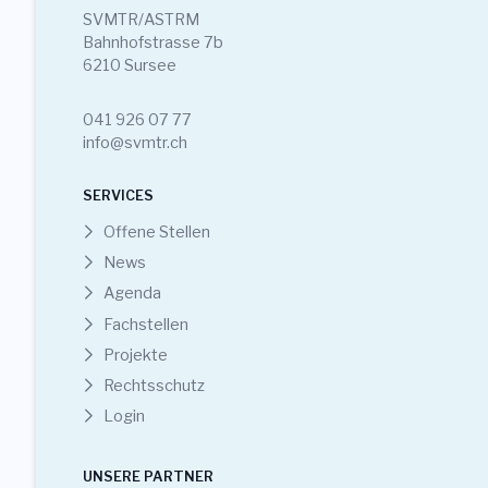
SVMTR/ASTRM
Bahnhofstrasse 7b
6210 Sursee
041 926 07 77
info@svmtr.ch
SERVICES
Offene Stellen
News
Agenda
Fachstellen
Projekte
Rechtsschutz
Login
UNSERE PARTNER