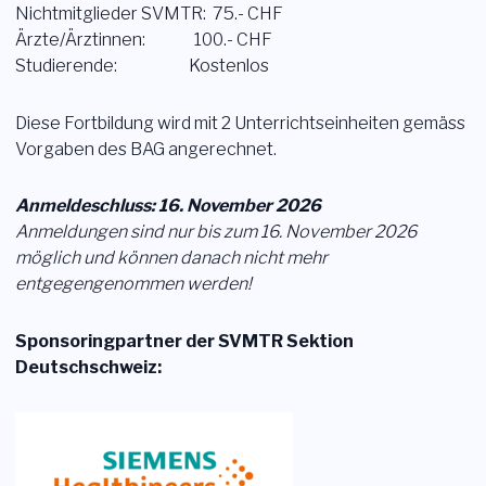
Nichtmitglieder SVMTR: 75.- CHF
Login
Ärzte/Ärztinnen: 100.- CHF
Studierende: Kostenlos
Mitglied werden
Sektionen
Diese Fortbildung wird mit 2 Unterrichtseinheiten gemäss
Vorgaben des BAG angerechnet.
Anmeldeschluss: 16. November 2026
Anmeldungen sind nur bis zum 16. November 2026
möglich und können danach nicht mehr
entgegengenommen werden!
Sponsoringpartner der SVMTR Sektion
Deutschschweiz: