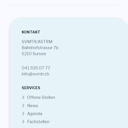
KONTAKT
SVMTR/ASTRM
Bahnhofstrasse 7b
6210 Sursee
041 926 07 77
info@svmtr.ch
SERVICES
Offene Stellen
News
Agenda
Fachstellen