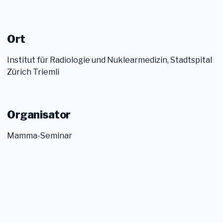
Login
Ort
Mitglied werden
Sektionen
Institut für Radiologie und Nuklearmedizin, Stadtspital
Zürich Triemli
Organisator
Mamma-Seminar