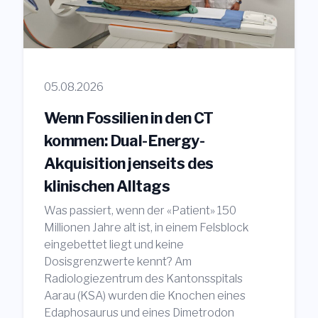
05.08.2026
Wenn Fossilien in den CT
kommen: Dual-Energy-
Akquisition jenseits des
klinischen Alltags
Was passiert, wenn der «Patient» 150
Millionen Jahre alt ist, in einem Felsblock
eingebettet liegt und keine
Dosisgrenzwerte kennt? Am
Radiologiezentrum des Kantonsspitals
Aarau (KSA) wurden die Knochen eines
Edaphosaurus und eines Dimetrodon