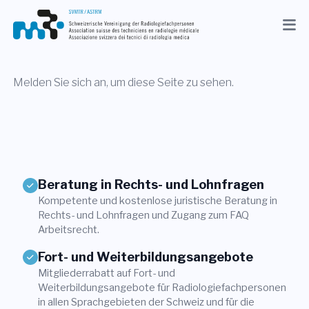
Aktuelles
Verband
Melden Sie sich an, um diese Seite zu sehen.
Mitglieder
Beruf
Medien
Beratung in Rechts- und Lohnfragen
Kompetente und kostenlose juristische Beratung in
DE
Rechts- und Lohnfragen und Zugang zum FAQ
Arbeitsrecht.
Suche
Fort- und Weiterbildungsangebote
Mitgliederrabatt auf Fort- und
Kontakt
Weiterbildungsangebote für Radiologiefachpersonen
Shop
in allen Sprachgebieten der Schweiz und für die