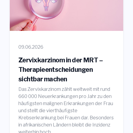
09.06.2026
Zervixkarzinom in der MRT –
Therapieentscheidungen
sichtbar machen
Das Zervixkarzinom zählt weltweit mit rund
660 000 Neuerkrankungen pro Jahr zu den
häufigsten malignen Erkrankungen der Frau
und stellt die vierthäufigste
Krebserkrankung bei Frauen dar. Besonders
in afrikanischen Ländern bleibt die Inzidenz
weiterhin hoch.