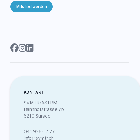
Mitglied werden
KONTAKT
SVMTR/ASTRM
Bahnhofstrasse 7b
6210 Sursee
041 926 07 77
info@svmtr.ch