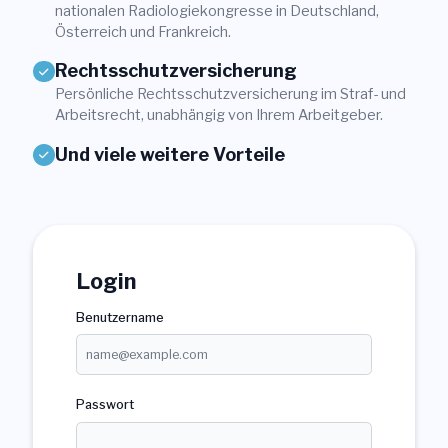
nationalen Radiologiekongresse in Deutschland,
Login
Österreich und Frankreich.
Rechtsschutzversicherung
Mitglied werden
Sektionen
Persönliche Rechtsschutzversicherung im Straf- und
Arbeitsrecht, unabhängig von Ihrem Arbeitgeber.
Und viele weitere Vorteile
Login
Benutzername
Passwort