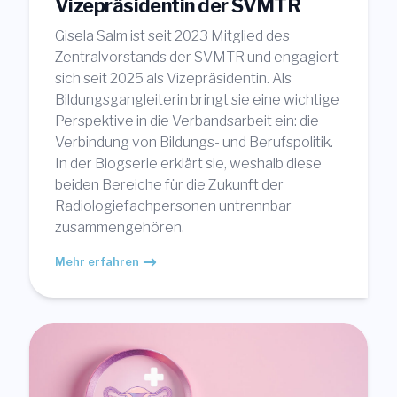
Vizepräsidentin der SVMTR
Gisela Salm ist seit 2023 Mitglied des
Zentralvorstands der SVMTR und engagiert
sich seit 2025 als Vizepräsidentin. Als
Bildungsgangleiterin bringt sie eine wichtige
Perspektive in die Verbandsarbeit ein: die
Verbindung von Bildungs- und Berufspolitik.
In der Blogserie erklärt sie, weshalb diese
beiden Bereiche für die Zukunft der
Radiologiefachpersonen untrennbar
zusammengehören.
Mehr erfahren