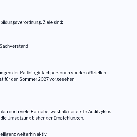
bildungsverordnung. Ziele sind:
 Sachverstand
ungen der Radiologiefachpersonen vor der offiziellen
ist für den Sommer 2027 vorgesehen.
hlen noch viele Betriebe, weshalb der erste Auditzyklus
uf die Umsetzung bisheriger Empfehlungen.
lligenz weiterhin aktiv.