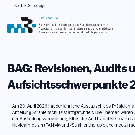
Kontakt
Shop
Login
BAG: Revisionen, Audits 
Aufsichtsschwerpunkte 
Am 20. April 2026 hat der jährliche Austausch des Präsidiu
Abteilung Strahlenschutz stattgefunden. Die Themen waren 
der Ausbildungsverordnung, Klinische Audits und KI sowie d
Nuklearmedizin (FANM)» und «Strahlentherapie und medizinisc