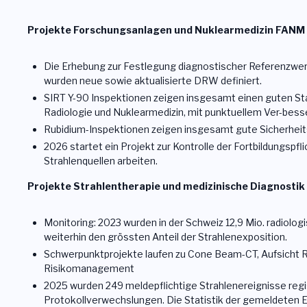
Projekte Forschungsanlagen und Nuklearmedizin FANM
Die Erhebung zur Festlegung diagnostischer Referenzwer
wurden neue sowie aktualisierte DRW definiert.
SIRT Y-90 Inspektionen zeigen insgesamt einen guten S
Radiologie und Nuklearmedizin, mit punktuellem Ver-bess
Rubidium-Inspektionen zeigen insgesamt gute Sicherhei
2026 startet ein Projekt zur Kontrolle der Fortbildungspfl
Strahlenquellen arbeiten.
Projekte Strahlentherapie und medizinische Diagnosti
Monitoring: 2023 wurden in der Schweiz 12,9 Mio. radiolo
weiterhin den grössten Anteil der Strahlenexposition.
Schwerpunktprojekte laufen zu Cone Beam-CT, Aufsicht R
Risikomanagement
2025 wurden 249 meldepflichtige Strahlenereignisse regis
Protokollverwechslungen. Die Statistik der gemeldeten Er