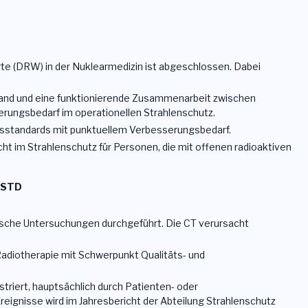
te (DRW) in der Nuklearmedizin ist abgeschlossen. Dabei
tand und eine funktionierende Zusammenarbeit zwischen
erungsbedarf im operationellen Strahlenschutz.
tsstandards mit punktuellem Verbesserungsbedarf.
icht im Strahlenschutz für Personen, die mit offenen radioaktiven
k STD
gische Untersuchungen durchgeführt. Die CT verursacht
adiotherapie mit Schwerpunkt Qualitäts- und
triert, hauptsächlich durch Patienten- oder
eignisse wird im Jahresbericht der Abteilung Strahlenschutz