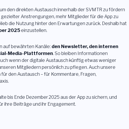
, um den direkten Austausch innerhalb der SVMTR zu fördern
z gezielter Anstrengungen, mehr Mitglieder für die App zu
blieb die Nutzung hinter den Erwartungen zurück. Deshalb hat
ber 2025
einzustellen.
on auf bewährten Kanäle:
den Newsletter, den internen
ial-Media-Plattformen
. So bleiben Informationen
 – auch wenn der digitale Austausch künftig etwas weniger
unseren Mitgliedern persönlich zu pflegen. Auch unsere
m für den Austausch – für Kommentare, Fragen,
axis.
alte bis Ende Dezember 2025 aus der App zu sichern, und
 für ihre Beiträge und ihr Engagement.