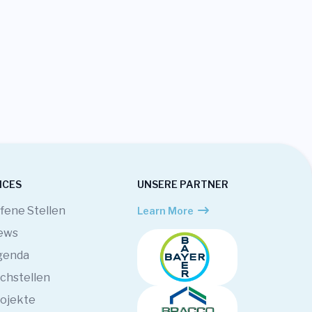
ICES
UNSERE PARTNER
fene Stellen
Learn More
ews
genda
chstellen
ojekte