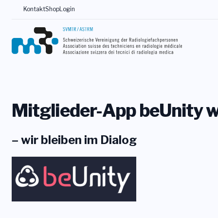
Kontakt
Shop
Login
Mitglieder-App beUnity wi
– wir bleiben im Dialog