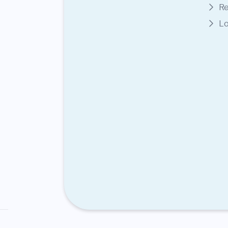
Re
Lo