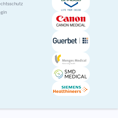
chtsschutz
gin