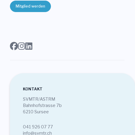
Mitglied werden
KONTAKT
SVMTR/ASTRM
Bahnhofstrasse 7b
6210 Sursee
041 926 07 77
info@svmtr.ch