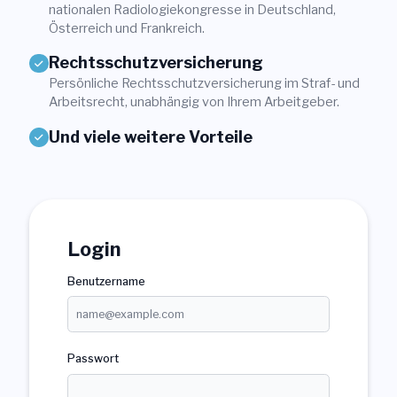
nationalen Radiologiekongresse in Deutschland,
Login
Österreich und Frankreich.
Rechtsschutzversicherung
Mitglied werden
Sektionen
Persönliche Rechtsschutzversicherung im Straf- und
Arbeitsrecht, unabhängig von Ihrem Arbeitgeber.
Und viele weitere Vorteile
Login
Benutzername
Passwort