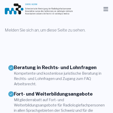
Aktuelles
Verband
Melden Sie sich an, um diese Seite zu sehen.
Mitglieder
Beruf
Medien
Beratung in Rechts- und Lohnfragen
Kompetente und kostenlose juristische Beratung in
DE
Rechts- und Lohnfragen und Zugang zum FAQ
Arbeitsrecht.
Suche
Fort- und Weiterbildungsangebote
Mitgliederrabatt auf Fort- und
Kontakt
Weiterbildungsangebote für Radiologiefachpersonen
Shop
in allen Sprachgebieten der Schweiz und für die