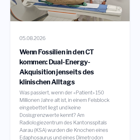
05.08.2026
Wenn Fossilien in den CT
kommen: Dual-Energy-
Akquisition jenseits des
klinischen Alltags
Was passiert, wenn der «Patient» 150
Millionen Jahre alt ist, in einem Felsblock
eingebettet liegt und keine
Dosisgrenzwerte kennt? Am
Radiologiezentrum des Kantonsspitals
Aarau (KSA) wurden die Knochen eines
Edaphosaurus und eines Dimetrodon