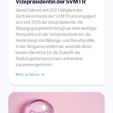
Vizepräsidentin der SVMTR
Gisela Salm ist seit 2023 Mitglied des
Zentralvorstands der SVMTR und engagiert
sich seit 2025 als Vizepräsidentin. Als
Bildungsgangleiterin bringt sie eine wichtige
Perspektive in die Verbandsarbeit ein: die
Verbindung von Bildungs- und Berufspolitik.
In der Blogserie erklärt sie, weshalb diese
beiden Bereiche für die Zukunft der
Radiologiefachpersonen untrennbar
zusammengehören.
Mehr erfahren