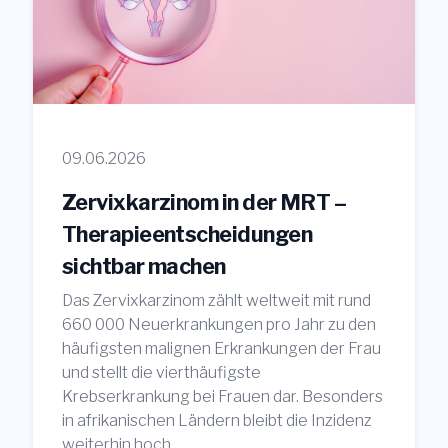
09.06.2026
Zervixkarzinom in der MRT –
Therapieentscheidungen
sichtbar machen
Das Zervixkarzinom zählt weltweit mit rund
660 000 Neuerkrankungen pro Jahr zu den
häufigsten malignen Erkrankungen der Frau
und stellt die vierthäufigste
Krebserkrankung bei Frauen dar. Besonders
in afrikanischen Ländern bleibt die Inzidenz
weiterhin hoch.